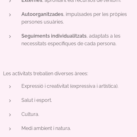
Externes
, aprofitant els recursos de l'entorn.
Autoorganitzades
, impulsades per les pròpies
persones usuàries.
Seguiments individualitzats
, adaptats a les
necessitats específiques de cada persona.
Les activitats treballen diverses àrees:
Expressió i creativitat (expressiva i artística).
Salut i esport.
Cultura.
Medi ambient i natura.