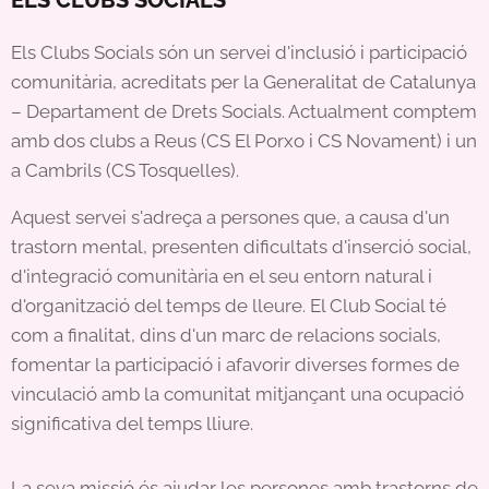
ELS CLUBS SOCIALS
Els Clubs Socials són un servei d'inclusió i participació
comunitària, acreditats per la Generalitat de Catalunya
– Departament de Drets Socials. Actualment comptem
amb dos clubs a Reus (CS El Porxo i CS Novament) i un
a Cambrils (CS Tosquelles).
Aquest servei s'adreça a persones que, a causa d'un
trastorn mental, presenten dificultats d'inserció social,
d'integració comunitària en el seu entorn natural i
d'organització del temps de lleure. El Club Social té
com a finalitat, dins d'un marc de relacions socials,
fomentar la participació i afavorir diverses formes de
vinculació amb la comunitat mitjançant una ocupació
significativa del temps lliure.
La seva missió és ajudar les persones amb trastorns de