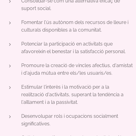
Consolidar-se com una alternativa eficaç de
suport social.
Fomentar l'ús autònom dels recursos de lleure i
culturals disponibles a la comunitat.
Potenciar la participació en activitats que
afavoreixin el benestar i la satisfacció personal.
Promoure la creació de vincles afectius, d'amistat
i d'ajuda mútua entre els/les usuaris/es.
Estimular l'interès i la motivació per a la
realització d'activitats, superant la tendència a
l'aïllament i a la passivitat.
Desenvolupar rols i ocupacions socialment
significatives.