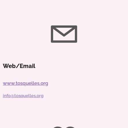
Web/Email
www.tosquelles.org
info@tosquelles.org