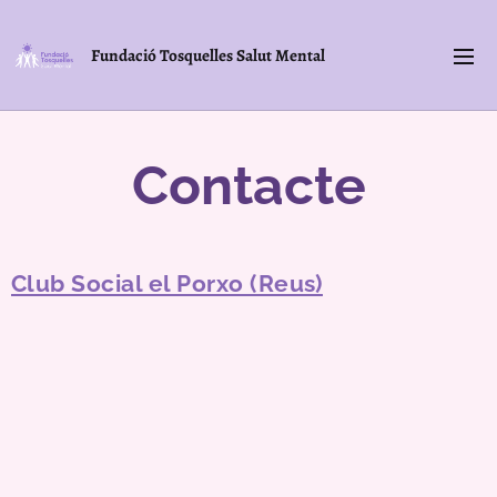
Fundació Tosquelles Salut Mental
Contacte
Club Social el Porxo (Reus)