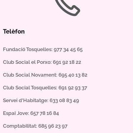
Telèfon
Fundació Tosquelles: 977 34 45 65
Club Social el P
orxo: 691 92 18 22
Club Social Novament: 695 40 13 82
Club Social Tosquelles: 691 92 93 37
Servei d'Habitatge: 633 08 83 49
Espai Jove: 657 78 16 84
Comptabilitat: 685 96 23 97