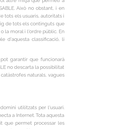
ol altre mitjà que permeti a
ABLE. Això no obstant, i en
tots els usuaris, autoritats i
ig de tots els continguts que
o la moral i l'ordre públic. En
 d'aquesta classificació, li
 pot garantir que funcionarà
LE no descarta la possibilitat
 catàstrofes naturals, vagues
mini utilitzats per l'usuari.
cta a Internet. Tota aquesta
rit que permet processar les