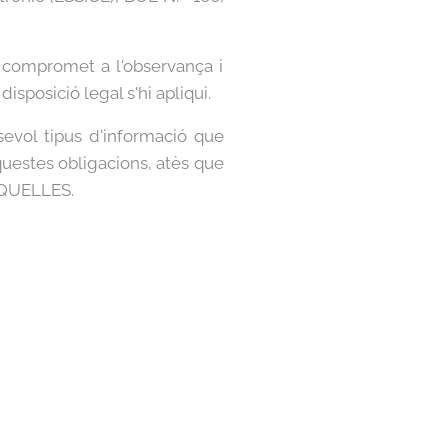
 compromet a l'observança i
isposició legal s'hi apliqui.
ol tipus d'informació que
aquestes obligacions, atès que
OSQUELLES.