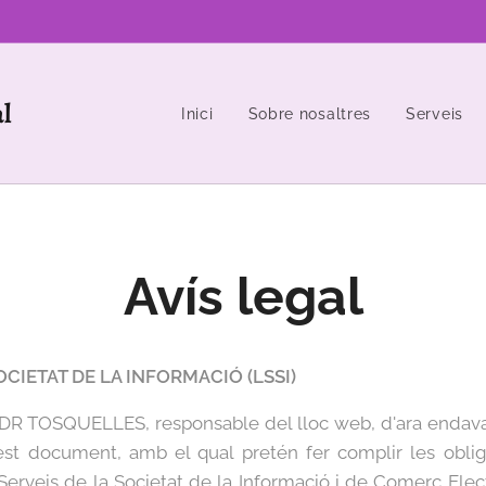
al
Inici
Sobre nosaltres
Serveis
Avís legal
OCIETAT DE LA INFORMACIÓ (LSSI)
 TOSQUELLES, responsable del lloc web, d'ara endava
est document, amb el qual pretén fer complir les oblig
 Serveis de la Societat de la Informació i de Comerç Elec