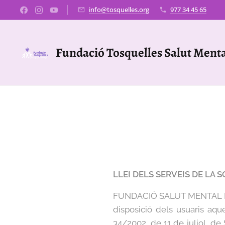
info@tosquelles.org
977 34 45 65
Fundació Tosquelles Salut Ment
LLEI DELS SERVEIS DE LA S
FUNDACIÓ SALUT MENTAL DR
disposició dels usuaris aqu
34/2002, de 11 de juliol, de