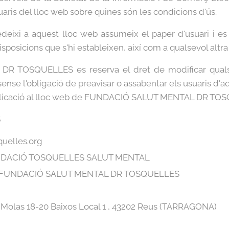
uaris del lloc web sobre quines són les condicions d'ús.
deixi a aquest lloc web assumeix el paper d'usuari i es
posicions que s'hi estableixen, així com a qualsevol altra d
 TOSQUELLES es reserva el dret de modificar qualsev
sense l'obligació de preavisar o assabentar els usuaris d'
publicació al lloc web de FUNDACIÓ SALUT MENTAL DR T
S
quelles.org
UNDACIÓ TOSQUELLES SALUT MENTAL
l: FUNDACIÓ SALUT MENTAL DR TOSQUELLES
e Molas 18-20 Baixos Local 1 , 43202 Reus (TARRAGONA)