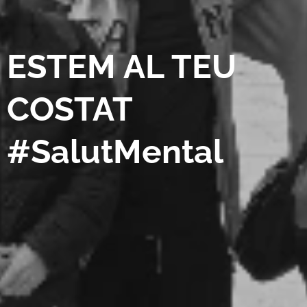
ESTEM AL TEU
COSTAT
#SalutMental