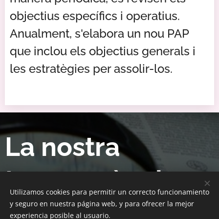
objectius específics i operatius.
Anualment, s'elabora un nou PAP
que inclou els objectius generals i
les estratègies per assolir-los.
La nostra
transparència...
Utilizamos cookies para permitir un correcto funcionamiento
y seguro en nuestra página web, y para ofrecer la mejor
experiencia posible al usuario.