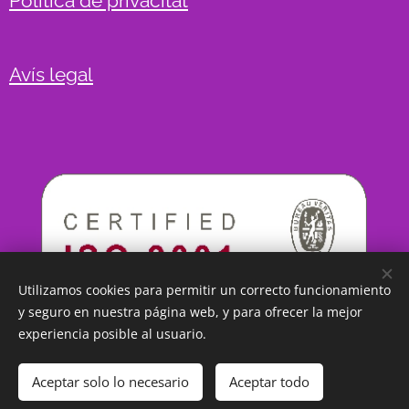
Política de privacitat
Avís legal
Utilizamos cookies para permitir un correcto funcionamiento
y seguro en nuestra página web, y para ofrecer la mejor
experiencia posible al usuario.
Aceptar solo lo necesario
Aceptar todo
Creado con
Webnode
Cookies