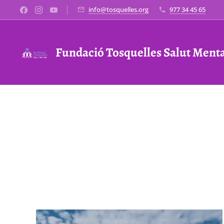
info@tosquelles.org
977 34 45 65
Fundació Tosquelles Salut Ment