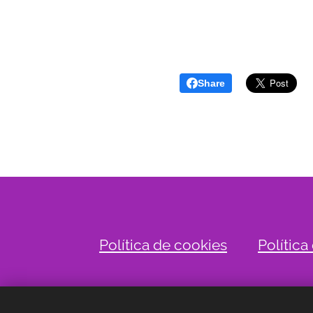
Share
Política de cookies
Política