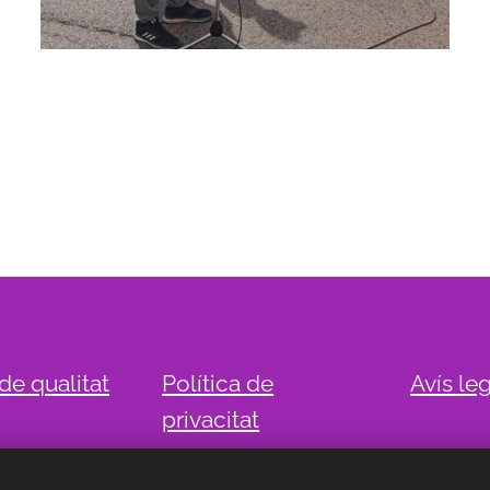
 de qualitat
Política de
Avís le
privacitat