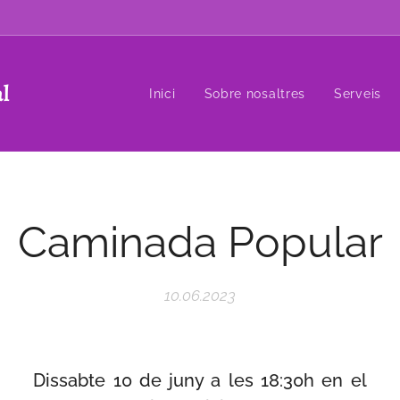
al
Inici
Sobre nosaltres
Serveis
Caminada Popular
10.06.2023
Dissabte 10 de juny a les 18:30h en el