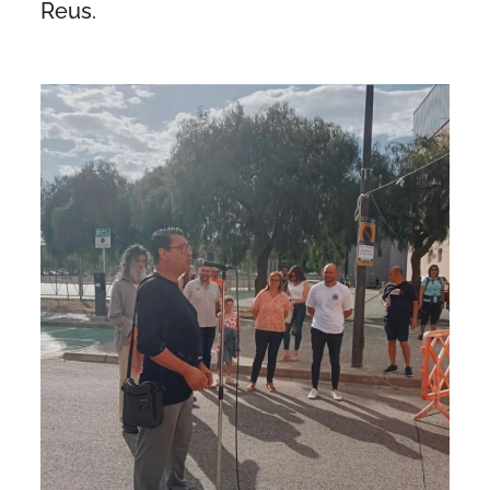
Reus.