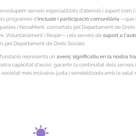
nvolupem serveis especialitzats d'atenció i suport com l'
els programes d'
inclusió i participació comunitària
—que i
squelles i NovaMent, concertats pel Departament de Drets S
, Voluntàriament i Respir— i els serveis de
suport a l'au
ts pel Departament de Drets Socials.
 fundació representa un
avenç significatiu en la nostra tra
stra capacitat d'acció, garantir la continuïtat dels serveis 
cietat més inclusiva, justa i sensibilitzada amb la salut 