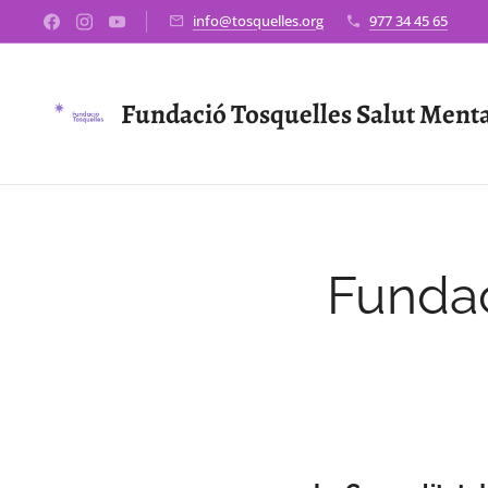
info@tosquelles.org
977 34 45 65
Fundació Tosquelles Salut Ment
Fundac