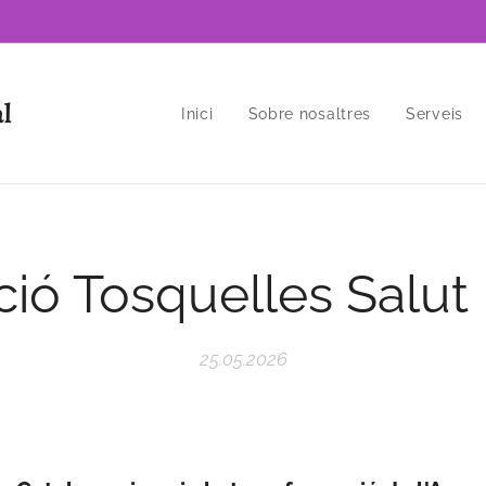
al
Inici
Sobre nosaltres
Serveis
ió Tosquelles Salut
25.05.2026