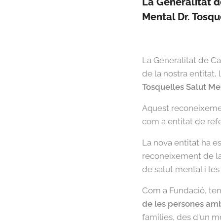
La Generalitat d
Mental Dr. Tosqu
La Generalitat de Ca
de la nostra entitat
Tosquelles Salut Me
Aquest reconeixeme
com a entitat de refe
La nova entitat ha e
reconeixement de la
de salut mental i les
Com a Fundació, ten
de les persones am
famílies, des d'un m