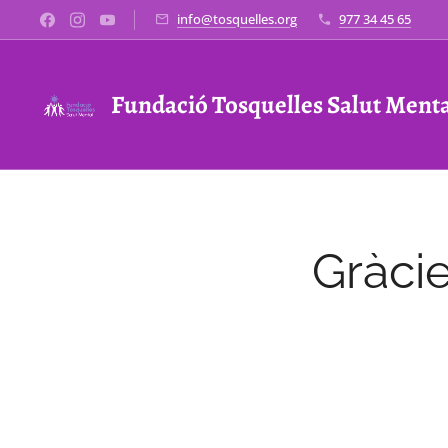
info@tosquelles.org
977 34 45 65
Fundació Tosquelles Salut Ment
Gràcie