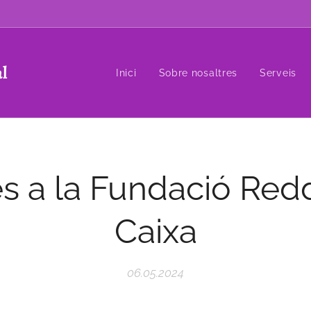
al
Inici
Sobre nosaltres
Serveis
s a la Fundació Redd
Caixa
06.05.2024