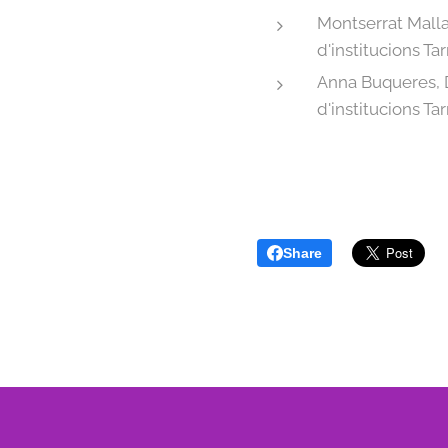
Montserrat Malla
d'institucions T
Anna Buqueres, 
d'institucions T
Share