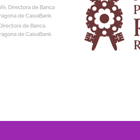
fè, Directora de Banca
arragona de CaixaBank.
Directora de Banca
arragona de CaixaBank.