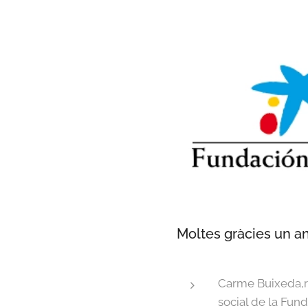
Moltes gràcies un any
Carme Buixeda,r
social de la Fun