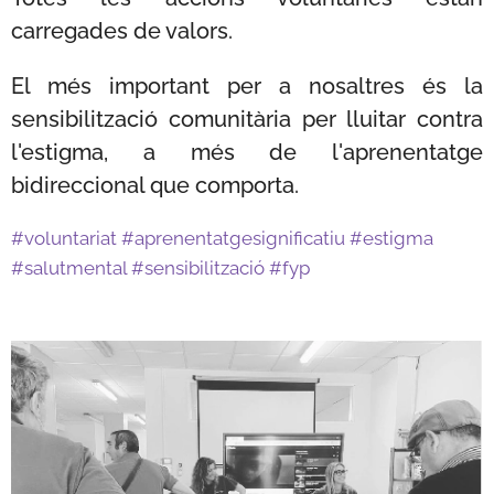
carregades de valors.
El més important per a nosaltres és la
sensibilització comunitària per lluitar contra
l'estigma, a més de l'aprenentatge
bidireccional que comporta.
#voluntariat #aprenentatgesignificatiu #estigma
#salutmental #sensibilització #fyp